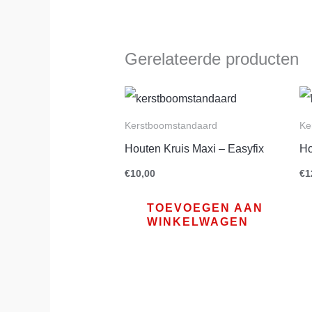
Gerelateerde producten
Kerstboomstandaard
Ke
Houten Kruis Maxi – Easyfix
Ho
€
10,00
€
1
TOEVOEGEN AAN
WINKELWAGEN