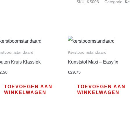
SKU:
KS003
Categorie:
Ke
rstboomstandaard
Kerstboomstandaard
uten Kruis Klassiek
Kunststof Maxi – Easyfix
2,50
€
29,75
TOEVOEGEN AAN
TOEVOEGEN AAN
WINKELWAGEN
WINKELWAGEN