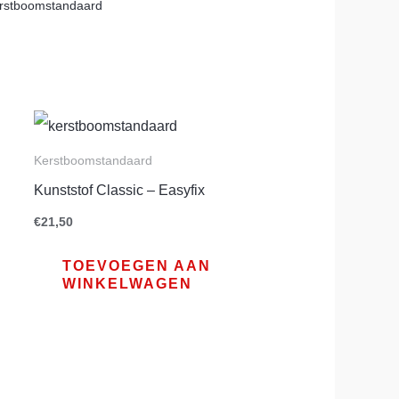
rstboomstandaard
Kerstboomstandaard
Kunststof Classic – Easyfix
€
21,50
TOEVOEGEN AAN
WINKELWAGEN