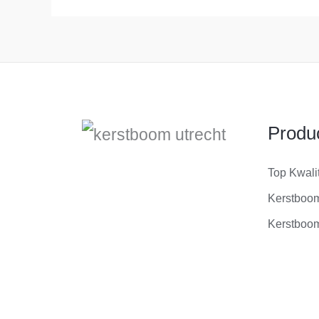
Produ
Top Kwali
Kerstboo
Kerstboom