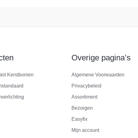
cten
Overige pagina’s
teit Kerstbomen
Algemene Voorwaarden
mstandaard
Privacybeleid
verlichting
Assortiment
Bezorgen
Easyfix
Mijn account