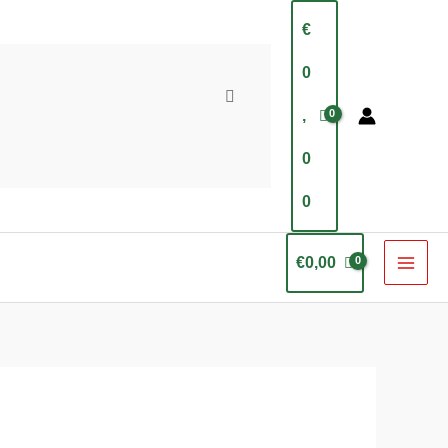
€
0
,
0
0
€
0,00